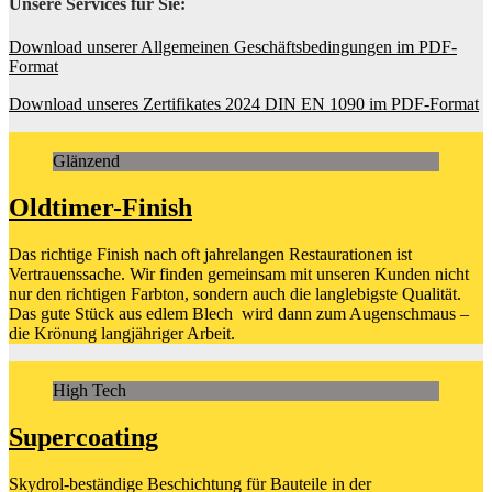
Unsere Services für Sie:
Download unserer Allgemeinen Geschäftsbedingungen im PDF-
Format
Download unseres Zertifikates 2024 DIN EN 1090 im PDF-Format
Glänzend
Oldtimer-Finish
Das richtige Finish nach oft jahrelangen Restaurationen ist
Vertrauenssache. Wir finden gemeinsam mit unseren Kunden nicht
nur den richtigen Farbton, sondern auch die langlebigste Qualität.
Das gute Stück aus edlem Blech wird dann zum Augenschmaus –
die Krönung langjähriger Arbeit.
High Tech
Supercoating
Skydrol-beständige Beschichtung für Bauteile in der